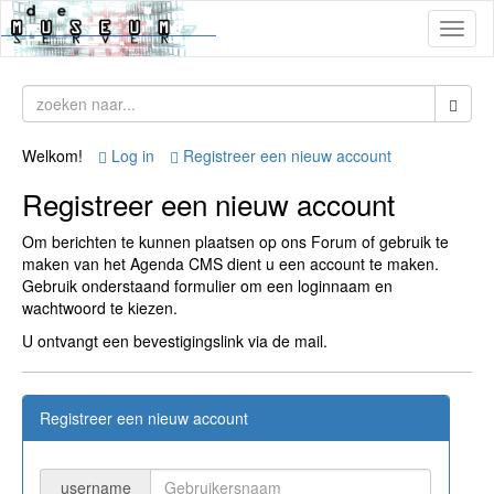
Toggl
naviga
Welkom!
Log in
Registreer een nieuw account
Registreer een nieuw account
Om berichten te kunnen plaatsen op ons Forum of gebruik te
maken van het Agenda CMS dient u een account te maken.
Gebruik onderstaand formulier om een loginnaam en
wachtwoord te kiezen.
U ontvangt een bevestigingslink via de mail.
Registreer een nieuw account
username