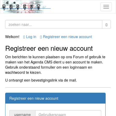
Toggl
naviga
Welkom!
Log in
Registreer een nieuw account
Registreer een nieuw account
Om berichten te kunnen plaatsen op ons Forum of gebruik te
maken van het Agenda CMS dient u een account te maken.
Gebruik onderstaand formulier om een loginnaam en
wachtwoord te kiezen.
U ontvangt een bevestigingslink via de mail.
Registreer een nieuw account
username