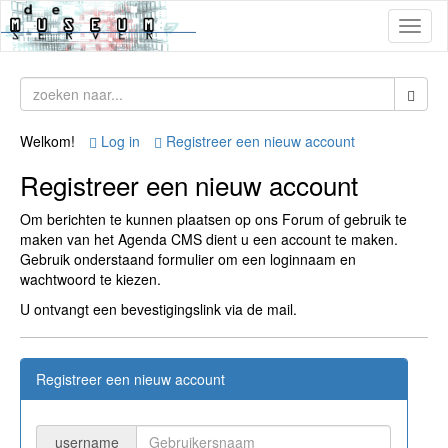
Toggl
naviga
Welkom!
Log in
Registreer een nieuw account
Registreer een nieuw account
Om berichten te kunnen plaatsen op ons Forum of gebruik te
maken van het Agenda CMS dient u een account te maken.
Gebruik onderstaand formulier om een loginnaam en
wachtwoord te kiezen.
U ontvangt een bevestigingslink via de mail.
Registreer een nieuw account
username