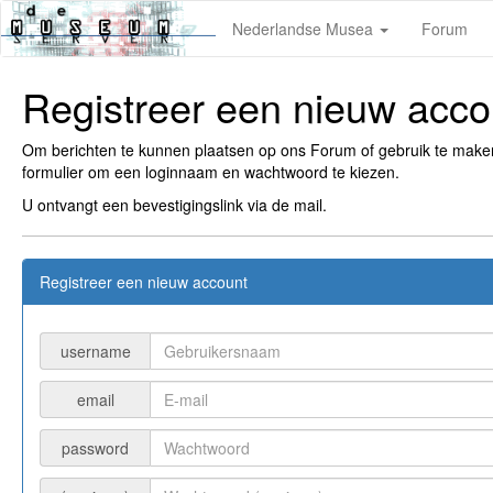
Nederlandse Musea
Forum
Registreer een nieuw acco
Om berichten te kunnen plaatsen op ons Forum of gebruik te mak
formulier om een loginnaam en wachtwoord te kiezen.
U ontvangt een bevestigingslink via de mail.
Registreer een nieuw account
username
email
password