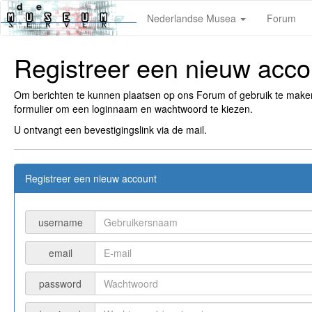
Nederlandse Musea
Forum
Registreer een nieuw acco
Om berichten te kunnen plaatsen op ons Forum of gebruik te mak
formulier om een loginnaam en wachtwoord te kiezen.
U ontvangt een bevestigingslink via de mail.
Registreer een nieuw account
username
email
password