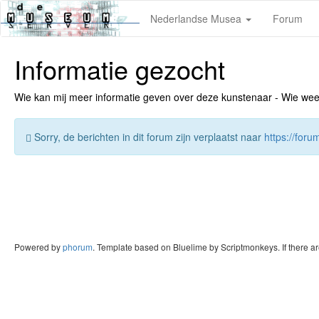
Nederlandse Musea
Forum
Informatie gezocht
Wie kan mij meer informatie geven over deze kunstenaar - Wie weet v
Sorry, de berichten in dit forum zijn verplaatst naar
https://for
Powered by
phorum
. Template based on Bluelime by Scriptmonkeys. If there a