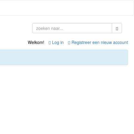
Welkom!
Log in
Registreer een nieuw account