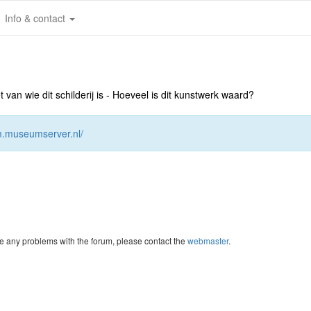
Info & contact
an wie dit schilderij is - Hoeveel is dit kunstwerk waard?
um.museumserver.nl/
re any problems with the forum, please contact the
webmaster
.