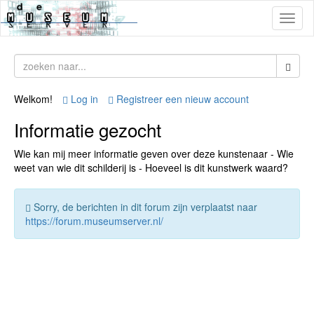
Toggl
naviga
Welkom!
Log in
Registreer een nieuw account
Informatie gezocht
Wie kan mij meer informatie geven over deze kunstenaar - Wie
weet van wie dit schilderij is - Hoeveel is dit kunstwerk waard?
Sorry, de berichten in dit forum zijn verplaatst naar
https://forum.museumserver.nl/