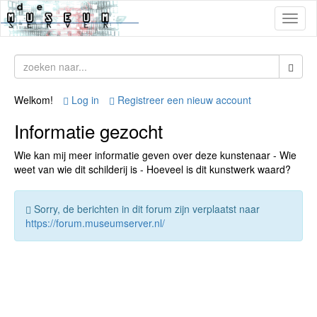
Toggl
naviga
Welkom!
Log in
Registreer een nieuw account
Informatie gezocht
Wie kan mij meer informatie geven over deze kunstenaar - Wie
weet van wie dit schilderij is - Hoeveel is dit kunstwerk waard?
Sorry, de berichten in dit forum zijn verplaatst naar
https://forum.museumserver.nl/