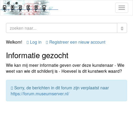
Toggl
naviga
Welkom!
Log in
Registreer een nieuw account
Informatie gezocht
Wie kan mij meer informatie geven over deze kunstenaar - Wie
weet van wie dit schilderij is - Hoeveel is dit kunstwerk waard?
Sorry, de berichten in dit forum zijn verplaatst naar
https://forum.museumserver.nl/