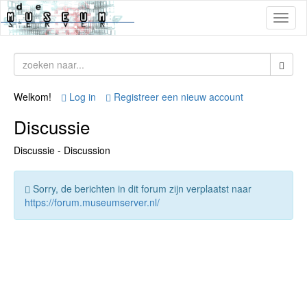
Toggl
naviga
Welkom!
Log in
Registreer een nieuw account
Discussie
Discussie - Discussion
Sorry, de berichten in dit forum zijn verplaatst naar
https://forum.museumserver.nl/