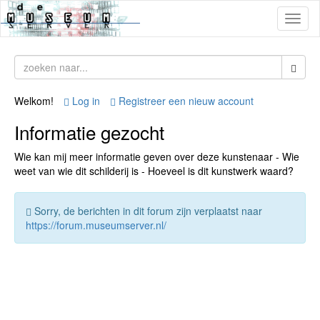
Toggl
naviga
Welkom!
Log in
Registreer een nieuw account
Informatie gezocht
Wie kan mij meer informatie geven over deze kunstenaar - Wie
weet van wie dit schilderij is - Hoeveel is dit kunstwerk waard?
Sorry, de berichten in dit forum zijn verplaatst naar
https://forum.museumserver.nl/