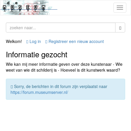
Toggl
naviga
Welkom!
Log in
Registreer een nieuw account
Informatie gezocht
Wie kan mij meer informatie geven over deze kunstenaar - Wie
weet van wie dit schilderij is - Hoeveel is dit kunstwerk waard?
Sorry, de berichten in dit forum zijn verplaatst naar
https://forum.museumserver.nl/