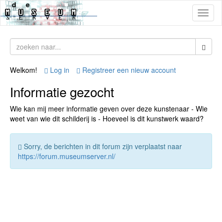
Toggl
naviga
Welkom!
Log in
Registreer een nieuw account
Informatie gezocht
Wie kan mij meer informatie geven over deze kunstenaar - Wie
weet van wie dit schilderij is - Hoeveel is dit kunstwerk waard?
Sorry, de berichten in dit forum zijn verplaatst naar
https://forum.museumserver.nl/