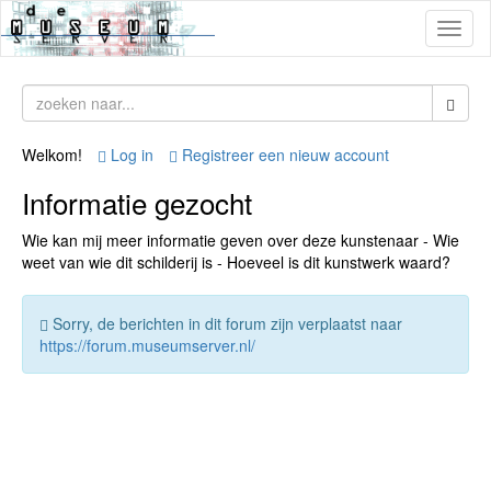
Toggl
naviga
Welkom!
Log in
Registreer een nieuw account
Informatie gezocht
Wie kan mij meer informatie geven over deze kunstenaar - Wie
weet van wie dit schilderij is - Hoeveel is dit kunstwerk waard?
Sorry, de berichten in dit forum zijn verplaatst naar
https://forum.museumserver.nl/